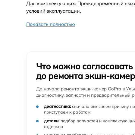
Для комплектующих: Преждевременный выход 
условий эксплуатации.
Показать полностью
Что можно согласовать
до ремонта экшн-камер
До начала ремонта экшн-камер GoPro в Уль
диагностику, запчасти и предварительный р
диагностика:
сначала выясняем причину по
приступаем к работам
детали:
подбор запчастей и комплектующих
отдельно