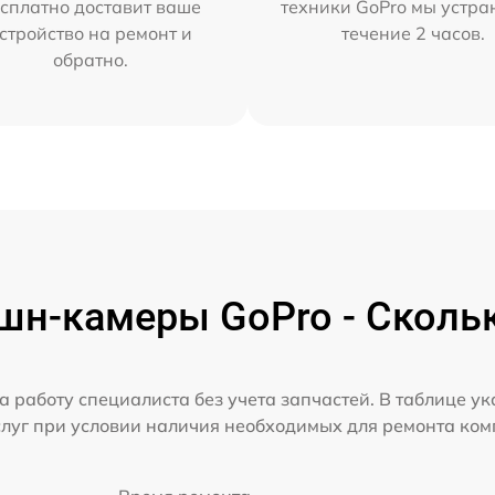
сплатно доставит ваше
техники GoPro мы устра
стройство на ремонт и
течение 2 часов.
обратно.
шн-камеры GoPro - Скольк
а работу специалиста без учета запчастей. В таблице у
слуг при условии наличия необходимых для ремонта ко