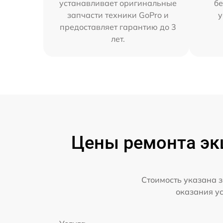
устанавливает оригинальные
бе
запчасти техники GoPro и
у
предоставляет гарантию до 3
лет.
Цены ремонта эк
Стоимость указана з
оказания у