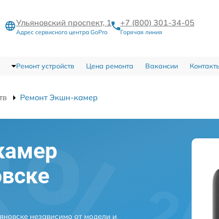
Ульяновский проспект, 1
+7 (800) 301-34-05
Адрес сервисного центра GoPro
Горячая линия
Ремонт устройств
Цена ремонта
Вакансии
Контакт
тв
Ремонт Экшн-камер
камер
овске
яновске независимо от модели и