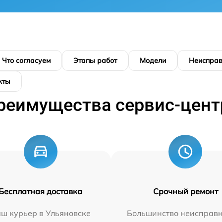
Что согласуем
Этапы работ
Модели
Неисправ
кты
реимущества сервис-цент
Бесплатная доставка
Срочный ремонт
ш курьер в Ульяновске
Большинство неисправн