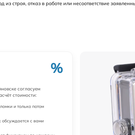
из строя, отказ в работе или несоответствие заявлен
%
яновске согласуем
асчёт стоимости:
ломки и только потом
 обсуждается с вами