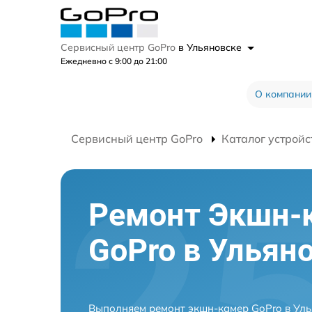
Сервисный центр GoPro
в Ульяновске
Ежедневно с 9:00 до 21:00
О компании
Сервисный центр GoPro
Каталог устройс
Ремонт Экшн-
GoPro в Ульян
Выполняем ремонт экшн-камер GoPro в Уль