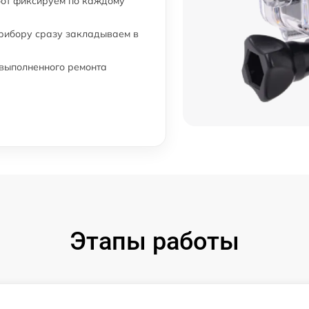
бот фиксируем по каждому
прибору сразу закладываем в
 выполненного ремонта
Этапы работы