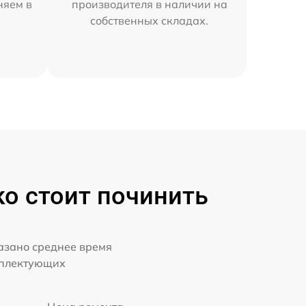
няем в
производителя в наличии на
собственных складах.
о стоит починить
казано среднее время
мплектующих