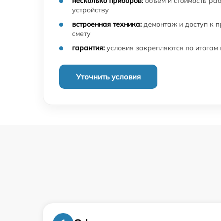
несколько приборов:
объём и стоимость ра
устройству
встроенная техника:
демонтаж и доступ к 
смету
гарантия:
условия закрепляются по итогам
Уточнить условия