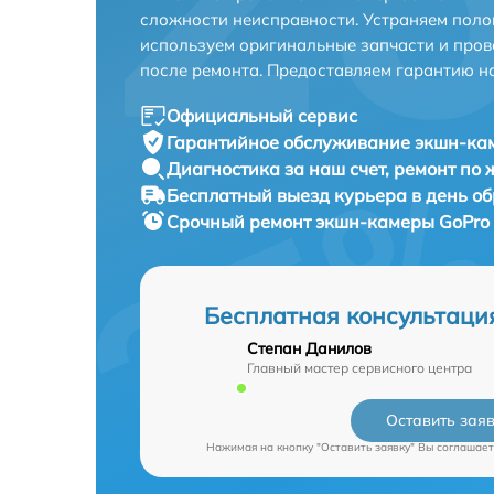
сложности неисправности. Устраняем поло
используем оригинальные запчасти и пров
после ремонта. Предоставляем гарантию н
Официальный сервис
Гарантийное обслуживание
экшн-кам
Диагностика за наш счет,
ремонт по
Бесплатный выезд курьера
в день о
Срочный ремонт
экшн-камеры GoPro 
Бесплатная консультаци
Степан Данилов
Главный мастер сервисного центра
Оставить зая
Нажимая на кнопку "Оставить заявку" Вы соглашает