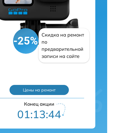
Скидка на ремонт
-25%
по
предварительной
записи на сайте
Цены на ремонт
Конец акции
01:13:43