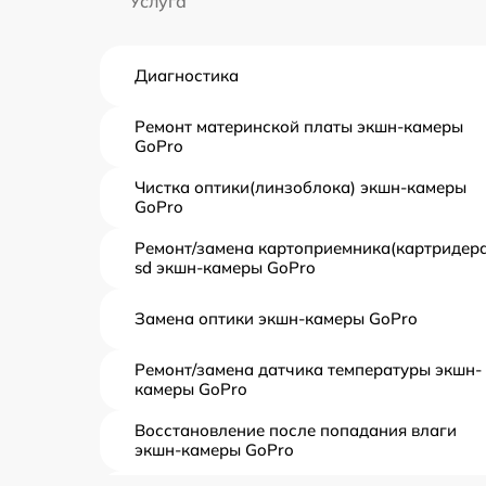
Услуга
Диагностика
Ремонт материнской платы экшн-камеры
GoPro
Чистка оптики(линзоблока) экшн-камеры
GoPro
Ремонт/замена картоприемника(картридера
sd экшн-камеры GoPro
Замена оптики экшн-камеры GoPro
Ремонт/замена датчика температуры экшн-
камеры GoPro
Восстановление после попадания влаги
экшн-камеры GoPro