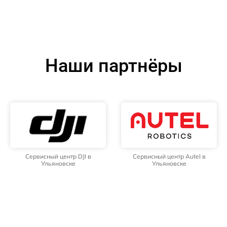
Наши партнёры
Сервисный центр DJI в
Сервисный центр Autel в
Ульяновске
Ульяновске