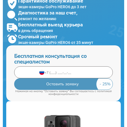
Гарантийное обслуживание
экшн-камеры GoPro HERO6 до 3 лет
Диагностика за наш счет,
ремонт по желанию
Бесплатный выезд курьера
в день обращения
Срочный ремонт
экшн-камеры GoPro HERO6 от 35 минут
Бесплатная консультация со
специалистом
Оставить заявку
Нажимая на кнопку "Оставить заявку" Вы соглашаетесь c
политикой
конфиденциальности