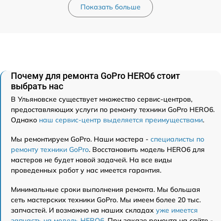
Показать больше
Почему для ремонта GoPro HERO6 стоит
выбрать нас
В Ульяновске существует множество сервис-центров,
предоставляющих услуги по ремонту техники GoPro HERO6.
Однако
наш сервис-центр выделяется преимуществами
.
Мы ремонтируем GoPro. Наши мастера -
специалисты по
ремонту техники GoPro
. Восстановить модель HERO6 для
мастеров не будет новой задачей. На все виды
проведенных работ у нас имеется гарантия.
Минимальные сроки выполнения ремонта. Мы большая
сеть мастерских техники GoPro. Мы имеем более 20 тыс.
запчастей. И возможно на наших складах
уже имеется
запчасть на модель HERO6
. При заказе ремонта на сайте -