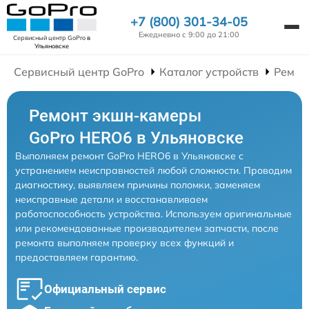
+7 (800) 301-34-05
Ежедневно с 9:00 до 21:00
Сервисный центр GoPro
в
Ульяновске
Сервисный центр GoPro
Каталог устройств
Ремон
Ремонт экшн-камеры
GoPro HERO6 в Ульяновске
Выполняем ремонт GoPro HERO6 в Ульяновске с
устранением неисправностей любой сложности. Проводим
диагностику, выявляем причины поломки, заменяем
неисправные детали и восстанавливаем
работоспособность устройства. Используем оригинальные
или рекомендованные производителем запчасти, после
ремонта выполняем проверку всех функций и
предоставляем гарантию.
Официальный сервис