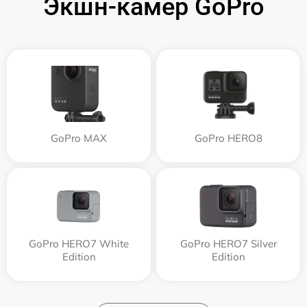
Экшн-камер GoPro
GoPro MAX
GoPro HERO8
GoPro HERO7 White
GoPro HERO7 Silver
Edition
Edition