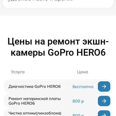
Цены на ремонт экшн-
камеры GoPro HERO6
Услуга
Цена
Диагностика GoPro HERO6
бесплатно
Ремонт материнской платы
800 р
GoPro HERO6
Чистка оптики(линзоблока)
800 р