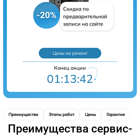
Скидка по
-20%
предварительной
записи на сайте
Цены на ремонт
Конец акции
01:13:41
Преимущества
Этапы работ
Цены
Гарантия
М
Преимущества сервис-